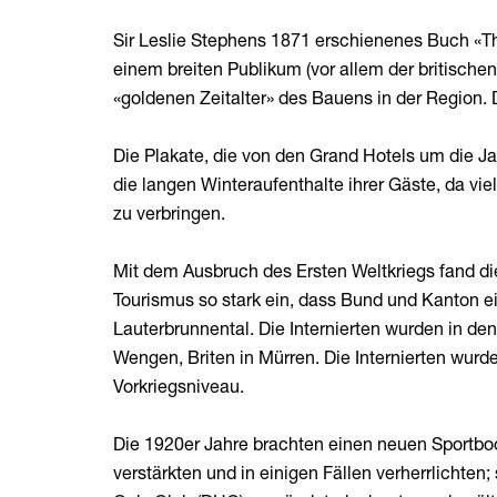
Sir Leslie Stephens 1871 erschienenes Buch «Th
einem breiten Publikum (vor allem der britisch
«goldenen Zeitalter» des Bauens in der Region. 
Die Plakate, die von den Grand Hotels um die J
die langen Winteraufenthalte ihrer Gäste, da vi
zu verbringen.
Mit dem Ausbruch des Ersten Weltkriegs fand d
Tourismus so stark ein, dass Bund und Kanton e
Lauterbrunnental. Die Internierten wurden in de
Wengen, Briten in Mürren. Die Internierten wur
Vorkriegsniveau.
Die 1920er Jahre brachten einen neuen Sportboom
verstärkten und in einigen Fällen verherrlichte