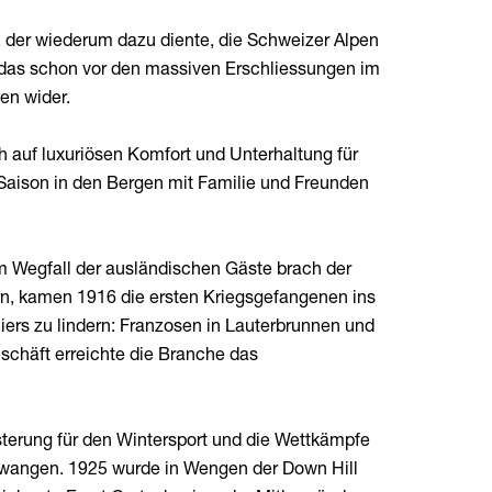
, der wiederum dazu diente, die Schweizer Alpen
d das schon vor den massiven Erschliessungen im
en wider.
 auf luxuriösen Komfort und Unterhaltung für
e Saison in den Bergen mit Familie und Freunden
m Wegfall der ausländischen Gäste brach der
ern, kamen 1916 die ersten Kriegsgefangenen ins
liers zu lindern: Franzosen in Lauterbrunnen und
schäft erreichte die Branche das
sterung für den Wintersport und die Wettkämpfe
bezwangen. 1925 wurde in Wengen der Down Hill