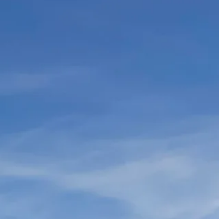
Rental
Berg und
Schneesportschulen
Lokale Produkte