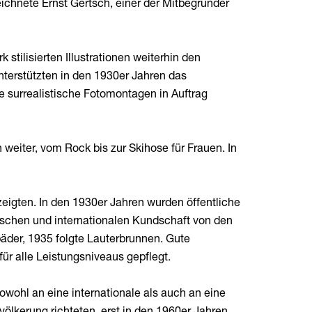
ichnete Ernst Gertsch, einer der Mitbegründer
 stilisierten Illustrationen weiterhin den
nterstützten in den 1930er Jahren das
 surrealistische Fotomontagen in Auftrag
weiter, vom Rock bis zur Skihose für Frauen. In
eigten. In den 1930er Jahren wurden öffentliche
chen und internationalen Kundschaft von den
der, 1935 folgte Lauterbrunnen. Gute
ür alle Leistungsniveaus gepflegt.
wohl an eine internationale als auch an eine
kerung richteten, erst in den 1960er Jahren