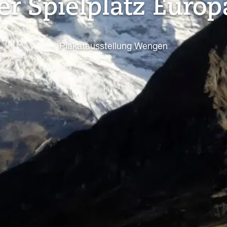
er Spielplatz Europ
Plakatausstellung Wengen