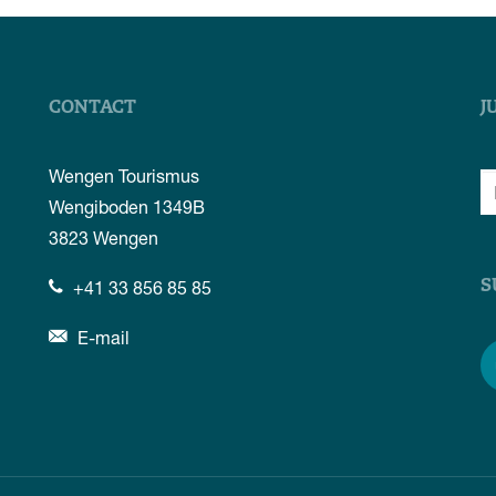
CONTACT
J
Wengen Tourismus
Wengiboden 1349B
3823
Wengen
+41 33 856 85 85
S
E-mail