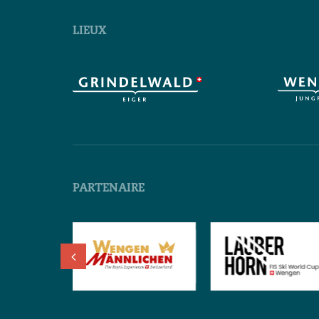
LIEUX
PARTENAIRE
Deutsch
English