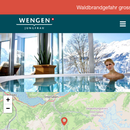
Waldbrandgefahr gross - S
+
−