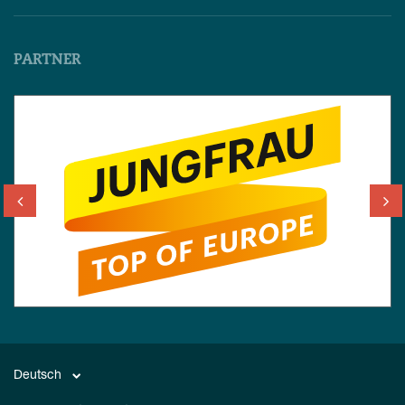
PARTNER
Deutsch
English
Français
Deutsch