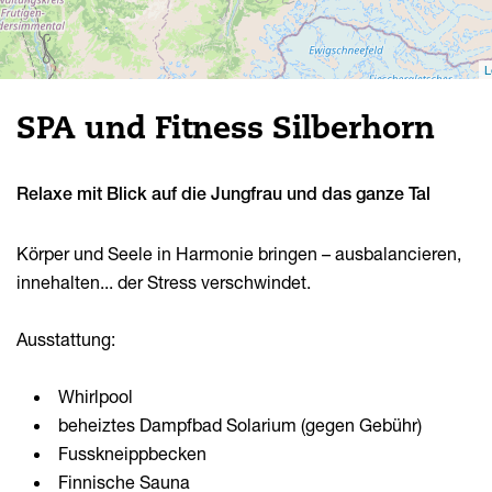
L
SPA und Fitness Silberhorn
Relaxe mit Blick auf die Jungfrau und das ganze Tal
Körper und Seele in Harmonie bringen – ausbalancieren,
innehalten... der Stress verschwindet.
Ausstattung:
Whirlpool
beheiztes Dampfbad Solarium (gegen Gebühr)
Fusskneippbecken
Finnische Sauna