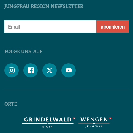
JUNGFRAU REGION NEWSLETTER
abonnieren
FOLGE UNS AUF




ORTE