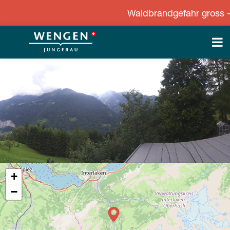
Waldbrandgefahr gross - St
+
−